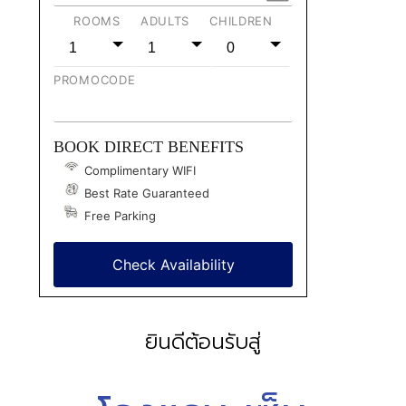
ROOMS
ADULTS
CHILDREN
1
1
0
PROMOCODE
BOOK DIRECT BENEFITS
Complimentary WIFI
Best Rate Guaranteed
Free Parking
Check Availability
ยินดีต้อนรับสู่