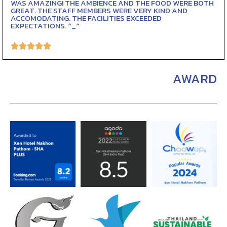
WAS AMAZING! THE AMBIENCE AND THE FOOD WERE BOTH
GREAT. THE STAFF MEMBERS WERE VERY KIND AND
ACCOMODATING. THE FACILITIES EXCEEDED
EXPECTATIONS. ^_^





AWARD